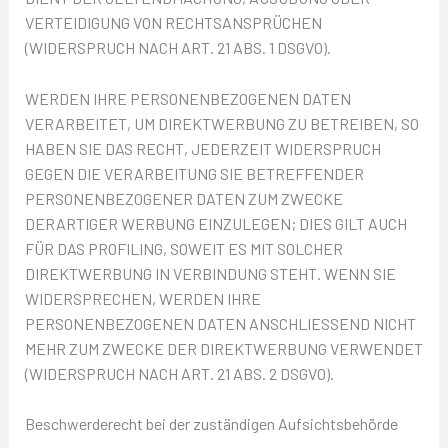
VERTEIDIGUNG VON RECHTSANSPRÜCHEN
(WIDERSPRUCH NACH ART. 21 ABS. 1 DSGVO).
WERDEN IHRE PERSONENBEZOGENEN DATEN
VERARBEITET, UM DIREKTWERBUNG ZU BETREIBEN, SO
HABEN SIE DAS RECHT, JEDERZEIT WIDERSPRUCH
GEGEN DIE VERARBEITUNG SIE BETREFFENDER
PERSONENBEZOGENER DATEN ZUM ZWECKE
DERARTIGER WERBUNG EINZULEGEN; DIES GILT AUCH
FÜR DAS PROFILING, SOWEIT ES MIT SOLCHER
DIREKTWERBUNG IN VERBINDUNG STEHT. WENN SIE
WIDERSPRECHEN, WERDEN IHRE
PERSONENBEZOGENEN DATEN ANSCHLIESSEND NICHT
MEHR ZUM ZWECKE DER DIREKTWERBUNG VERWENDET
(WIDERSPRUCH NACH ART. 21 ABS. 2 DSGVO).
Beschwerderecht bei der zuständigen Aufsichtsbehörde